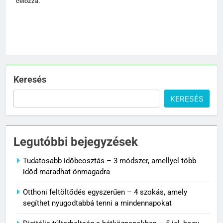
célozza.
Keresés
KERESÉS
Legutóbbi bejegyzések
Tudatosabb időbeosztás – 3 módszer, amellyel több
időd maradhat önmagadra
Otthoni feltöltődés egyszerűen – 4 szokás, amely
segíthet nyugodtabbá tenni a mindennapokat