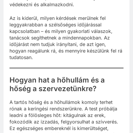
védekezni és alkalmazkodni.
Az is kiderül, milyen kérdések merülnek fel
leggyakrabban a szélsőséges időjárással
kapcsolatban – és milyen gyakorlati válaszok,
tanácsok segíthetnek a mindennapokban. Az
időjárást nem tudjuk irányítani, de azt igen,
hogyan reagálunk rá, és mennyire készülünk fel rá
tudatosan.
Hogyan hat a hőhullám és a
hőség a szervezetünkre?
A tartós hőség és a hőhullámok komoly terhet
rónak a keringési rendszerünkre. A test próbálja
leadni a fölösleges hőt: kitágulnak az erek,
fokozódik az izzadás, felgyorsulhat a szívverés.
Ez egészséges embereknél is kimerültséget,