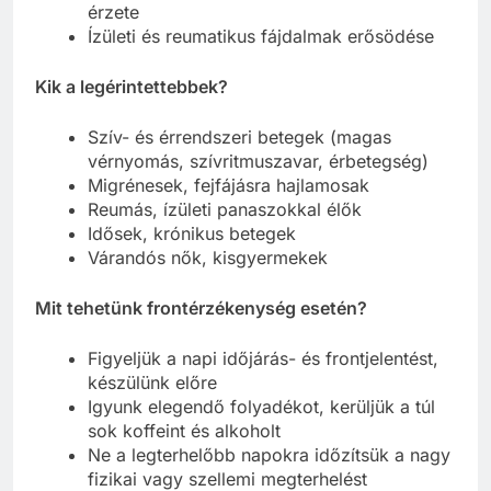
érzete
Ízületi és reumatikus fájdalmak erősödése
Kik a legérintettebbek?
Szív- és érrendszeri betegek (magas
vérnyomás, szívritmuszavar, érbetegség)
Migrénesek, fejfájásra hajlamosak
Reumás, ízületi panaszokkal élők
Idősek, krónikus betegek
Várandós nők, kisgyermekek
Mit tehetünk frontérzékenység esetén?
Figyeljük a napi időjárás- és frontjelentést,
készülünk előre
Igyunk elegendő folyadékot, kerüljük a túl
sok koffeint és alkoholt
Ne a legterhelőbb napokra időzítsük a nagy
fizikai vagy szellemi megterhelést