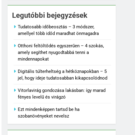
Legutóbbi bejegyzések
Tudatosabb időbeosztás – 3 módszer,
amellyel több időd maradhat önmagadra
Otthoni feltöltődés egyszerűen – 4 szokás,
amely segíthet nyugodtabbá tenni a
mindennapokat
Digitális túlterheltség a hétköznapokban – 5
jel, hogy ideje tudatosabban kikapcsolódnod
Vitorlavirág gondozása lakásban: így marad
fényes levelű és virágzó
Ezt mindenképpen tartsd be ha
szobanövényeket nevelsz