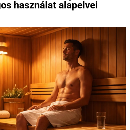
gos használat alapelvei