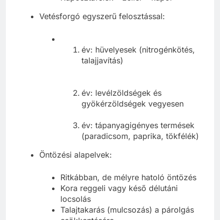
Vetésforgó egyszerű felosztással:
év: hüvelyesek (nitrogénkötés,
talajjavítás)
év: levélzöldségek és
gyökérzöldségek vegyesen
év: tápanyagigényes termések
(paradicsom, paprika, tökfélék)
Öntözési alapelvek:
Ritkábban, de mélyre hatoló öntözés
Kora reggeli vagy késő délutáni
locsolás
Talajtakarás (mulcsozás) a párolgás