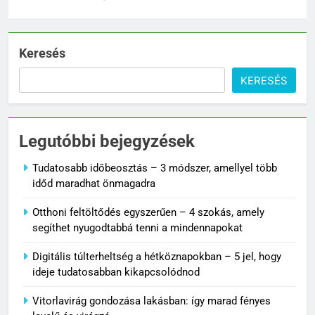
Keresés
KERESÉS
Legutóbbi bejegyzések
Tudatosabb időbeosztás – 3 módszer, amellyel több
időd maradhat önmagadra
Otthoni feltöltődés egyszerűen – 4 szokás, amely
segíthet nyugodtabbá tenni a mindennapokat
Digitális túlterheltség a hétköznapokban – 5 jel, hogy
ideje tudatosabban kikapcsolódnod
Vitorlavirág gondozása lakásban: így marad fényes