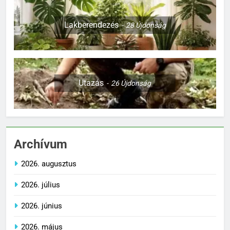
Lakberendezés
28
Újdonság
Utazás
26
Újdonság
Archívum
2026. augusztus
2026. július
2026. június
2026. május