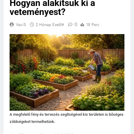
Hogyan alakítsuk ki a
veteményest?
0
VaciS
2 Hónap Ezelőtt
18 Perc
A megfelelő fény és tervezés segítségével kis területen is bőséges
zöldségeket termelhetünk.