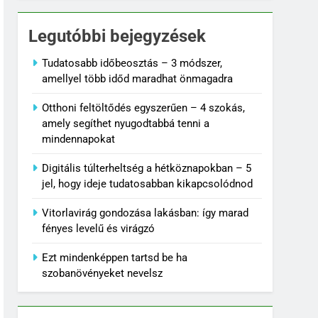
Legutóbbi bejegyzések
Tudatosabb időbeosztás – 3 módszer,
amellyel több időd maradhat önmagadra
Otthoni feltöltődés egyszerűen – 4 szokás,
amely segíthet nyugodtabbá tenni a
mindennapokat
Digitális túlterheltség a hétköznapokban – 5
jel, hogy ideje tudatosabban kikapcsolódnod
Vitorlavirág gondozása lakásban: így marad
fényes levelű és virágzó
Ezt mindenképpen tartsd be ha
szobanövényeket nevelsz