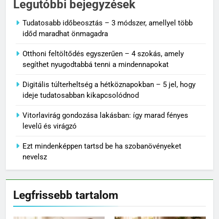
Legutóbbi bejegyzések
Tudatosabb időbeosztás – 3 módszer, amellyel több
időd maradhat önmagadra
Otthoni feltöltődés egyszerűen – 4 szokás, amely
segíthet nyugodtabbá tenni a mindennapokat
Digitális túlterheltség a hétköznapokban – 5 jel, hogy
ideje tudatosabban kikapcsolódnod
Vitorlavirág gondozása lakásban: így marad fényes
levelű és virágzó
Ezt mindenképpen tartsd be ha szobanövényeket
nevelsz
Legfrissebb tartalom