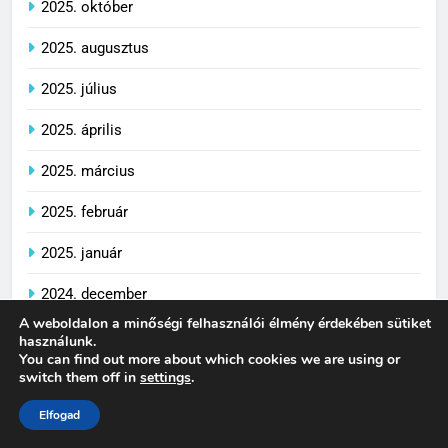
2025. október
2025. augusztus
2025. július
2025. április
2025. március
2025. február
2025. január
2024. december
A weboldalon a minőségi felhasználói élmény érdekében sütiket
2024. november
használunk.
You can find out more about which cookies we are using or
2024. október
switch them off in
settings
.
Elfogad
2024. szeptember