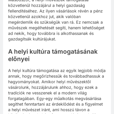
közvetlenül hozzájárul a helyi gazdaság
fellendítéséhez. Az ilyen vásárlások révén a pénz
közvetlenül azokhoz jut, akik valóban
megérdemlik és szükségük van rá. Ez nemcsak a
művészek megélhetését segíti, hanem lehetőséget
ad nekik, hogy továbbra is alkothassanak és
gazdagítsák kultúrájukat.
A helyi kultúra támogatásának
előnyei
A helyi kultúra támogatása az egyik legjobb módja
annak, hogy megőrizhessük és továbbadhassuk a
hagyományokat. Amikor helyi művészektől
vásárolunk, hozzájárulunk ahhoz, hogy ezek a
tradíciók ne vesszenek el a modern világ
forgatagában. Egy-egy műalkotás megvásárlása
segíthet fenntartani az érdeklődést és a figyelmet
a helyi művészet iránt, ami hosszú távon a