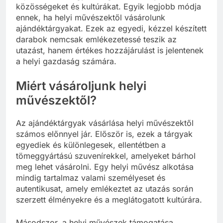
közösségeket és kultúrákat. Egyik legjobb módja
ennek, ha helyi művészektől vásárolunk
ajándéktárgyakat. Ezek az egyedi, kézzel készített
darabok nemcsak emlékezetessé teszik az
utazást, hanem értékes hozzájárulást is jelentenek
a helyi gazdaság számára.
Miért vásároljunk helyi
művészektől?
Az ajándéktárgyak vásárlása helyi művészektől
számos előnnyel jár. Először is, ezek a tárgyak
egyediek és különlegesek, ellentétben a
tömeggyártású szuvenírekkel, amelyeket bárhol
meg lehet vásárolni. Egy helyi művész alkotása
mindig tartalmaz valami személyeset és
autentikusat, amely emlékeztet az utazás során
szerzett élményekre és a meglátogatott kultúrára.
Másodszor, a helyi művészek támogatása