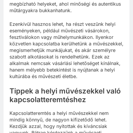
megbízható helyeket, ahol minőségi és autentikus
műtárgyakra bukkanhatunk.
Ezenkívül hasznos lehet, ha részt veszünk helyi
eseményeken, például művészeti vásárokon,
fesztiválokon vagy műhelymunkákon. Ilyenkor
közvetlen kapcsolatba kerülhetünk a művészekkel,
megismerhetjük munkájukat, és akár személyre
szabott alkotásokat is rendelhetünk. Ezek az
alkalmak nemcsak vásárlási lehetőséget kínálnak,
hanem mélyebb betekintést is nyújtanak a helyi
kultúrába és művészeti életbe.
Tippek a helyi művészekkel való
kapcsolatteremtéshez
Kapcsolatteremtés a helyi művészekkel nem
mindig könnyű, de nagyon kifizetődő lehet.
Kezdjük azzal, hogy nyitottak és kíváncsiak
vagyunk. Bátran kérdezzünk a művészeti