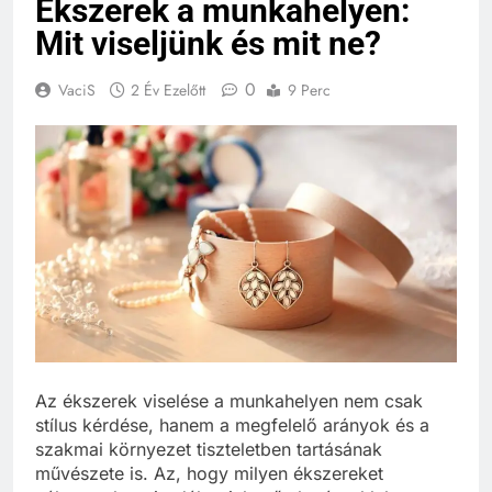
Ékszerek a munkahelyen:
Mit viseljünk és mit ne?
0
VaciS
2 Év Ezelőtt
9 Perc
Az ékszerek viselése a munkahelyen nem csak
stílus kérdése, hanem a megfelelő arányok és a
szakmai környezet tiszteletben tartásának
művészete is. Az, hogy milyen ékszereket