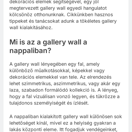
dekorációs elemek segítségével, egy jól
megtervezett gallery wall egyedi hangulatot
kölcsönöz otthonunknak. Cikkünkben hasznos
tippeket és tanácsokat adunk a tökéletes gallery
wall kialakításához.
Mi is az a gallery wall a
nappaliban?
A gallery wall lényegében egy fal, amely
különböző műalkotásokkal, képekkel vagy
dekorációs elemekkel van tele. Az elrendezés
lehet szimmetrikus, aszimmetrikus, vagy akár egy
laza, szabadon formálódó kollekció is. A lényeg,
hogy a fal vizuálisan vonzó legyen, és tükrözze a
tulajdonos személyiségét és ízlését.
A nappaliban kialakított gallery wall különösen sok
lehetőséget kínál, mivel ez a helyiség gyakran a
lakás központi eleme. Itt fogadjuk vendégeinket,