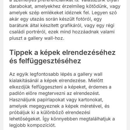
darabokat, amelyekhez érzelmileg kötődünk, vagy
amelyek szép emlékeket idéznek fel. Legyen szó
akár egy utazás során készült fotóról, egy
barátunk által készített grafikáról, vagy egy régi
családi portréról, ezek mind hozzáadnak valami
pluszt a gallery wall-hoz.
Tippek a képek elrendezéséhez
és felfüggesztéséhez
Az egyik legfontosabb lépés a gallery wall
kialakításánál a képek elrendezése. Mielőtt
elkezdjük felfüggeszteni a képeket, érdemes a
padlón előre megtervezni az elrendezést.
Használjunk papírlapokat vagy kartonokat,
amelyek megegyeznek a képek méretével, és
próbáljuk ki a különböző elrendezési
lehetőségeket. Így könnyebben megtalálhatjuk a
legjobb kompozíciót.