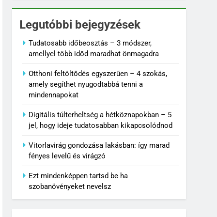
Legutóbbi bejegyzések
Tudatosabb időbeosztás – 3 módszer,
amellyel több időd maradhat önmagadra
Otthoni feltöltődés egyszerűen – 4 szokás,
amely segíthet nyugodtabbá tenni a
mindennapokat
Digitális túlterheltség a hétköznapokban – 5
jel, hogy ideje tudatosabban kikapcsolódnod
Vitorlavirág gondozása lakásban: így marad
fényes levelű és virágzó
Ezt mindenképpen tartsd be ha
szobanövényeket nevelsz