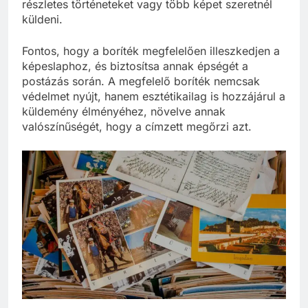
részletes történeteket vagy több képet szeretnél
küldeni.
Fontos, hogy a boríték megfelelően illeszkedjen a
képeslaphoz, és biztosítsa annak épségét a
postázás során. A megfelelő boríték nemcsak
védelmet nyújt, hanem esztétikailag is hozzájárul a
küldemény élményéhez, növelve annak
valószínűségét, hogy a címzett megőrzi azt.