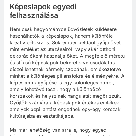
Képeslapok egyedi
felhasználása
Nem csak hagyományos üdvözletek küldésére
használhatók a képeslapok, hanem különféle
kreatív célokra is. Sok ember például gyűjti őket,
mint emléket az utazásairól, vagy akár otthoni
dekorációként használja őket. A megfelelő méretű
és stílusú képeslapok bekeretezve csodálatos
díszei lehetnek bármely szobának, emlékeztetve
minket a különleges pillanatokra és élményekre. A
képeslapok gyűjtése is egy különleges hobbi,
amely lehetővé teszi, hogy a különböző
korszakok és helyszínek hangulatát megőrizzük.
Gyűjtők számára a képeslapok értékes emlékek,
amelyek bepillantást engednek egy-egy korszak
kultúrájába és esztétikájába.
Ma már lehetőség van arra is, hogy egyedi