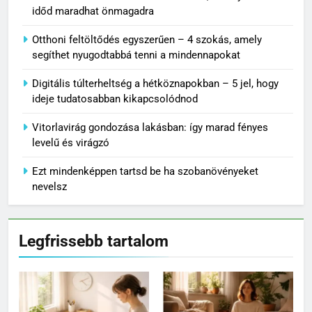
időd maradhat önmagadra
Otthoni feltöltődés egyszerűen – 4 szokás, amely
segíthet nyugodtabbá tenni a mindennapokat
Digitális túlterheltség a hétköznapokban – 5 jel, hogy
ideje tudatosabban kikapcsolódnod
Vitorlavirág gondozása lakásban: így marad fényes
levelű és virágzó
Ezt mindenképpen tartsd be ha szobanövényeket
nevelsz
Legfrissebb tartalom